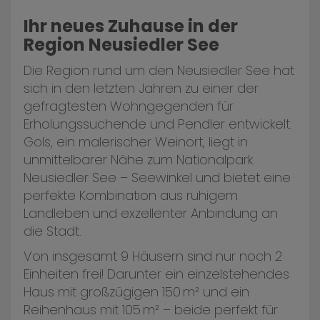
Ihr neues Zuhause in der
Region Neusiedler See
Die Region rund um den Neusiedler See hat
sich in den letzten Jahren zu einer der
gefragtesten Wohngegenden für
Erholungssuchende und Pendler entwickelt.
Gols, ein malerischer Weinort, liegt in
unmittelbarer Nähe zum Nationalpark
Neusiedler See – Seewinkel und bietet eine
perfekte Kombination aus ruhigem
Landleben und exzellenter Anbindung an
die Stadt.
Von insgesamt 9 Häusern sind nur noch 2
Einheiten frei! Darunter ein einzelstehendes
Haus mit großzügigen 150 m² und ein
Reihenhaus mit 105 m² – beide perfekt für