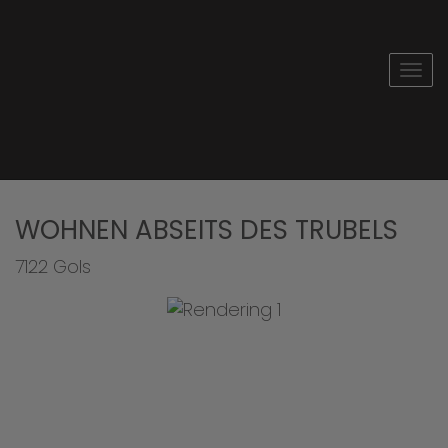
Navi
WOHNEN ABSEITS DES TRUBELS
7122 Gols