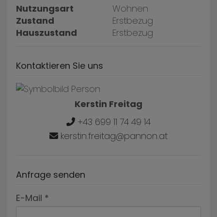
Nutzungsart
Wohnen
Zustand
Erstbezug
Hauszustand
Erstbezug
Kontaktieren Sie uns
Kerstin Freitag
+43 699 11 74 49 14
kerstin.freitag@pannon.at
Anfrage senden
E-Mail