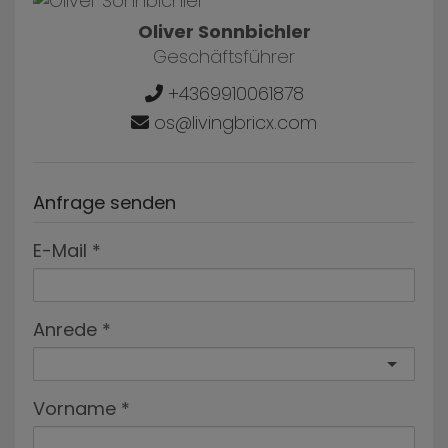
Oliver Sonnbichler
Geschäftsführer
+4369910061878
os@livingbricx.com
Anfrage senden
E-Mail
Anrede
Vorname