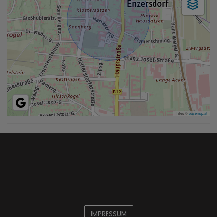
Tiles ©
basemap.at
IMPRESSUM