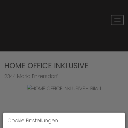
Navi
HOME OFFICE INKLUSIVE
2344 Maria Enzersdorf
Cookie Einstellungen