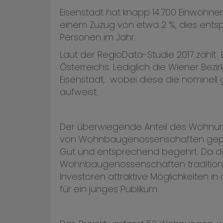
Eisenstadt hat knapp 14.700 Einwohner
einem Zuzug von etwa 2 %, dies ents
Personen im Jahr.
Laut der RegioData-Studie 2017 zählt E
Österreichs. Lediglich die Wiener Bezir
Eisenstadt, wobei diese die nominell
aufweist.
Der überwiegende Anteil des Wohnun
von Wohnbaugenossenschaften geprägt
Gut und entsprechend begehrt. Da 
Wohnbaugenossenschaften traditionel
Investoren attraktive Möglichkeiten
für ein junges Publikum.