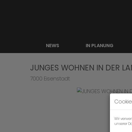
NEWS
IN PLANUNG
JUNGES WOHNEN IN DER L
7000 Eisenstadt
Cookie
Wir verwe
unserer
Da