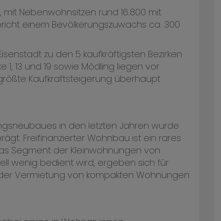
, mit Nebenwohnsitzen rund 16.800 mit
pricht einem Bevölkerungszuwachs ca. 300
isenstadt zu den 5 kaufkräftigsten Bezirken
ke 1, 13 und 19 sowie Mödling liegen vor
 größte Kaufkraftsteigerung überhaupt
gsneubaues in den letzten Jahren wurde
. Freifinanzierter Wohnbau ist ein rares
das Segment der Kleinwohnungen von
l wenig bedient wird, ergeben sich für
 in der Vermietung von kompakten Wohnungen