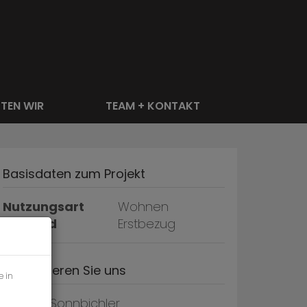
STEN WIR
TEAM + KONTAKT
Basisdaten zum Projekt
Nutzungsart
Wohnen
Zustand
Erstbezug
Kontaktieren Sie uns
e in