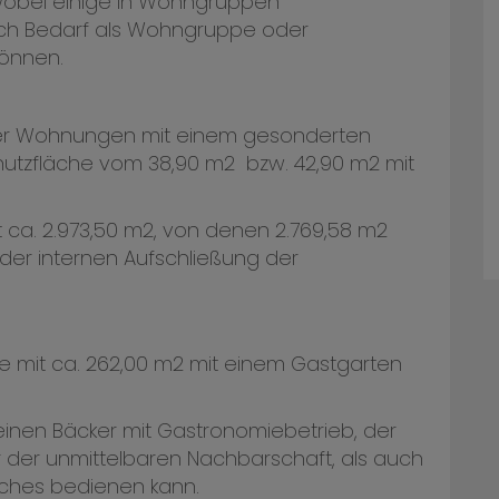
wobei einige in Wohngruppen
ch Bedarf als Wohngruppe oder
önnen.
er Wohnungen mit einem gesonderten
utzfläche vom 38,90 m2 bzw. 42,90 m2 mit
ca. 2.973,50 m2, von denen 2.769,58 m2
er internen Aufschließung der
e mit ca. 262,00 m2 mit einem Gastgarten
 einen Bäcker mit Gastronomiebetrieb, der
 der unmittelbaren Nachbarschaft, als auch
iches bedienen kann.