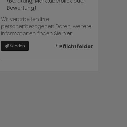
(Beratung, Marktüberblick oder
Bewertung).
Wir verarbeiten Ihre
personenbezogenen Daten, weitere
Informationen finden Sie
hier
.
* Pflichtfelder
Senden