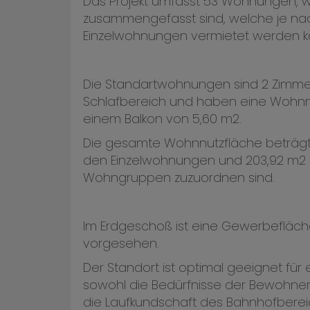
Das Projekt umfasst 53 Wohnungen, 
zusammengefasst sind, welche je na
Einzelwohnungen vermietet werden k
Die Standartwohnungen sind 2 Zimm
Schlafbereich und haben eine Wohnn
einem Balkon von 5,60 m2.
Die gesamte Wohnnutzfläche beträgt 
den Einzelwohnungen und 203,92 m2 d
Wohngruppen zuzuordnen sind.
Im Erdgeschoß ist eine Gewerbefläch
vorgesehen.
Der Standort ist optimal geeignet für
sowohl die Bedürfnisse der Bewohner
die Laufkundschaft des Bahnhofbere