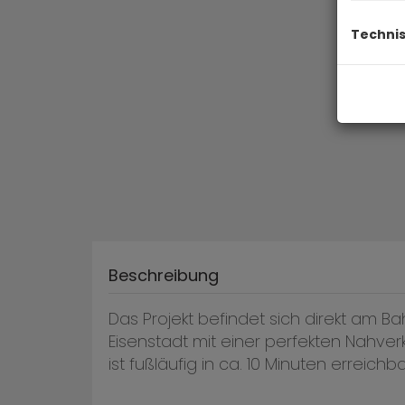
Techni
Beschreibung
Das Projekt befindet sich direkt am 
Eisenstadt mit einer perfekten Nahve
ist fußläufig in ca. 10 Minuten erreichba